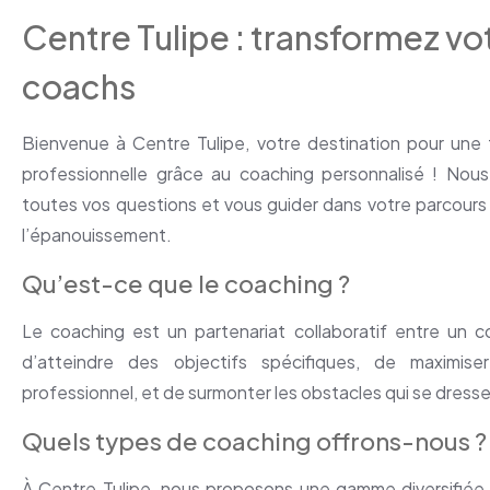
Centre Tulipe : transformez vo
coachs
Bienvenue à Centre Tulipe, votre destination pour une 
professionnelle grâce au coaching personnalisé ! Nou
toutes vos questions et vous guider dans votre parcours v
l’épanouissement.
Qu’est-ce que le coaching ?
Le coaching est un partenariat collaboratif entre un c
d’atteindre des objectifs spécifiques, de maximise
professionnel, et de surmonter les obstacles qui se dresse
Quels types de coaching offrons-nous ?
À Centre Tulipe, nous proposons une gamme diversifiée