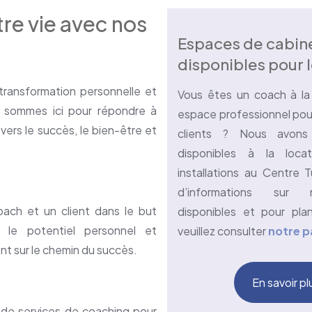
tre vie avec nos
Espaces de cabin
disponibles pour 
transformation personnelle et
Vous êtes un coach à la
s sommes ici pour répondre à
espace professionnel pou
ers le succès, le bien-être et
clients ? Nous avons
disponibles à la loca
installations au Centre T
d’informations sur
oach et un client dans le but
disponibles et pour plani
r le potentiel personnel et
veuillez consulter
notre p
nt sur le chemin du succès.
En savoir pl
 de services de coaching pour