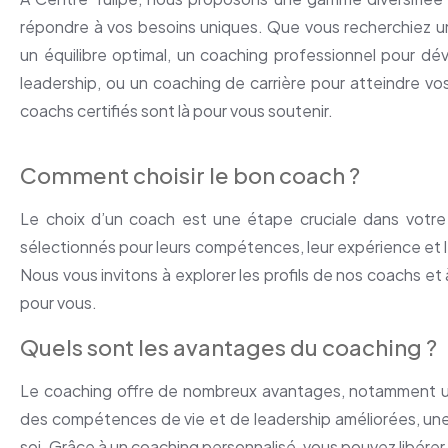
répondre à vos besoins uniques. Que vous recherchiez un
un équilibre optimal, un coaching professionnel pour 
leadership, ou un coaching de carrière pour atteindre vos
coachs certifiés sont là pour vous soutenir.
Comment choisir le bon coach ?
Le choix d’un coach est une étape cruciale dans vot
sélectionnés pour leurs compétences, leur expérience et l
Nous vous invitons à explorer les profils de nos coachs et
pour vous.
Quels sont les avantages du coaching ?
Le coaching offre de nombreux avantages, notamment une 
des compétences de vie et de leadership améliorées, une
soi. Grâce à un coaching personnalisé, vous pouvez libérer v