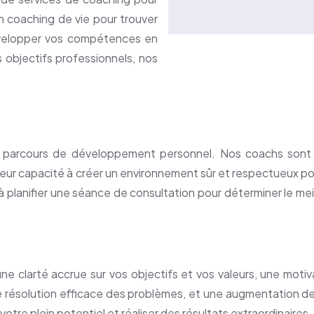
 coaching de vie pour trouver
développer vos compétences en
 objectifs professionnels, nos
re parcours de développement personnel. Nos coachs son
eur capacité à créer un environnement sûr et respectueux pou
 à planifier une séance de consultation pour déterminer le me
clarté accrue sur vos objectifs et vos valeurs, une motiv
 résolution efficace des problèmes, et une augmentation de
otre plein potentiel et réaliser des résultats extraordinaires.