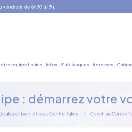
au vendredi, de 8h30 à 19h.
otre équipe Louise
Infos
Multilangues
Adresses
Cabine
ipe : démarrez votre v
dicales et bien-être au Centre Tulipe
Coach au Centre Tu