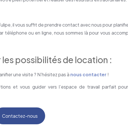
e, il vous suffit de prendre contact avec nous pour planifie
ar téléphone ou en ligne, nous sommes là pour vous accom
es possibilités de location :
anifier une visite ? N’hésitez pas à
nous contacter
!
ons et vous guider vers l’espace de travail parfait pour
Contactez-nous