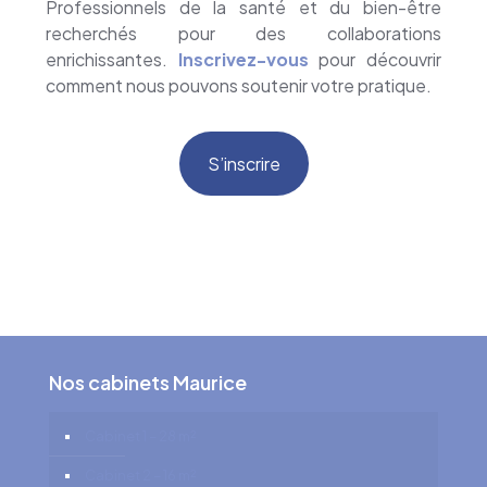
Professionnels de la santé et du bien-être
recherchés pour des collaborations
enrichissantes.
Inscrivez-vous
pour découvrir
comment nous pouvons soutenir votre pratique.
S’inscrire
Nos cabinets Maurice
Cabinet 1 – 28 m²
Cabinet 2 – 16 m²