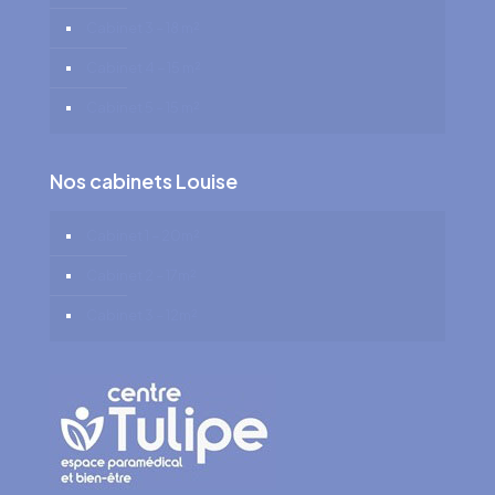
Cabinet 3 – 18 m²
Cabinet 4 – 15 m²
Cabinet 5 – 15 m²
Nos cabinets Louise
Cabinet 1 – 20m²
Cabinet 2 – 17m²
Cabinet 3 – 12m²