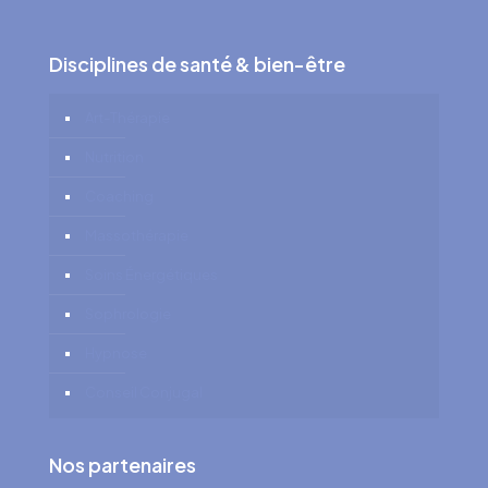
Disciplines de santé & bien-être
Art-Thérapie
Nutrition
Coaching
Massothérapie
Soins Énergétiques
Sophrologie
Hypnose
Conseil Conjugal
Nos partenaires