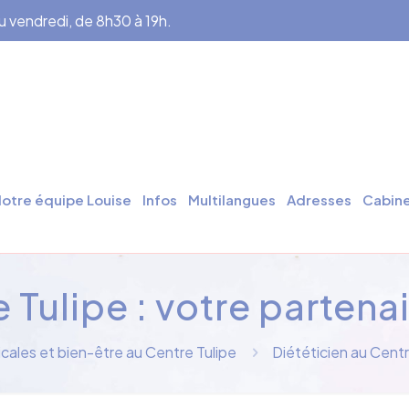
au vendredi, de 8h30 à 19h.
otre équipe Louise
Infos
Multilangues
Adresses
Cabine
 Tulipe : votre partena
cales et bien-être au Centre Tulipe
Diététicien au Centr