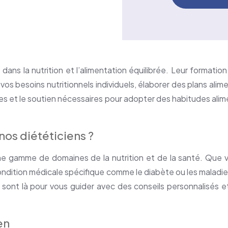
 dans la nutrition et l’alimentation équilibrée. Leur formati
vos besoins nutritionnels individuels, élaborer des plans ali
ces et le soutien nécessaires pour adopter des habitudes alim
nos diététiciens ?
e gamme de domaines de la nutrition et de la santé. Que 
condition médicale spécifique comme le diabète ou les maladi
 sont là pour vous guider avec des conseils personnalisés e
en