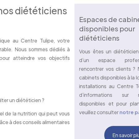
nos diététiciens
Espaces de cabin
disponibles pour
diététiciens
ique au Centre Tulipe, votre
urable. Nous sommes dédiés à
Vous êtes un diététicien
pour atteindre vos objectifs
d’un espace profes
rencontrer vos clients ?
cabinets disponibles à la 
installations au Centre T
d’informations sur
ter un diététicien ?
disponibles et pour plani
veuillez consulter
notre p
l de la nutrition qui peut vous
râce à des conseils alimentaires
En savoir pl