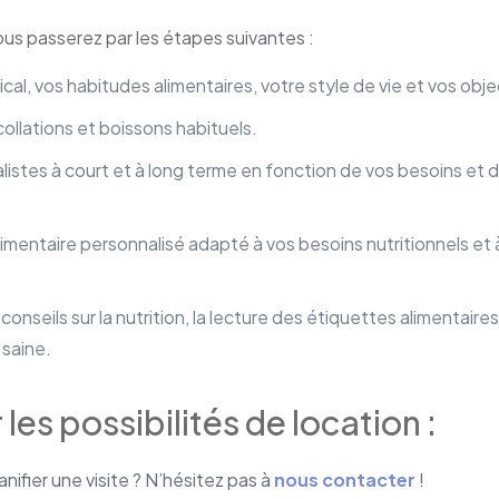
ous passerez par les étapes suivantes :
dical, vos habitudes alimentaires, votre style de vie et vos obj
ollations et boissons habituels.
alistes à court et à long terme en fonction de vos besoins et 
alimentaire personnalisé adapté à vos besoins nutritionnels et 
onseils sur la nutrition, la lecture des étiquettes alimentaires
 saine.
es possibilités de location :
anifier une visite ? N’hésitez pas à
nous contacter
!