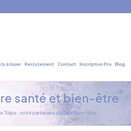
ts à louer
Recrutement
Contact
Inscription Pro
Blog
ire santé et bien-être
e Tulipe : votre partenaire santé et bien-être