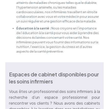
atteints de maladies chroniques telles que le diabète,
l’hypertension artérielle, ou les maladies
cardiovasculaires, nos infirmières travaillent en étroite
collaboration avec vous et votre médecin pour assurer
un suivi régulier et une gestion efficace de la maladie.
Éducation à la santé :
Nous croyons en l’importance
de l’éducation à la santé pour vous aider à prendre des
décisions éclairées concernant votre santé. Nos
infirmières peuvent vous fournir des informations sur la
nutrition, l’exercice, la gestion du stress et d’autres
aspects de la santé préventive.
Espaces de cabinet disponibles pour
les soins infirmiers
Vous êtes un professionnel des soins infirmiers à la
recherche d’un espace professionnel pour
rencontrer vos clients ? Nous avons des cabinets
disponibles à la location dans nos installations au