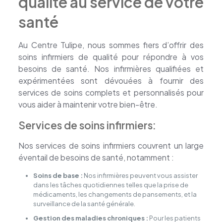
qualité au service de votre
santé
Au Centre Tulipe, nous sommes fiers d’offrir des
soins infirmiers de qualité pour répondre à vos
besoins de santé. Nos infirmières qualifiées et
expérimentées sont dévouées à fournir des
services de soins complets et personnalisés pour
vous aider à maintenir votre bien-être.
Services de soins infirmiers:
Nos services de soins infirmiers couvrent un large
éventail de besoins de santé, notamment :
Soins de base :
Nos infirmières peuvent vous assister
dans les tâches quotidiennes telles que la prise de
médicaments, les changements de pansements, et la
surveillance de la santé générale.
Gestion des maladies chroniques :
Pour les patients