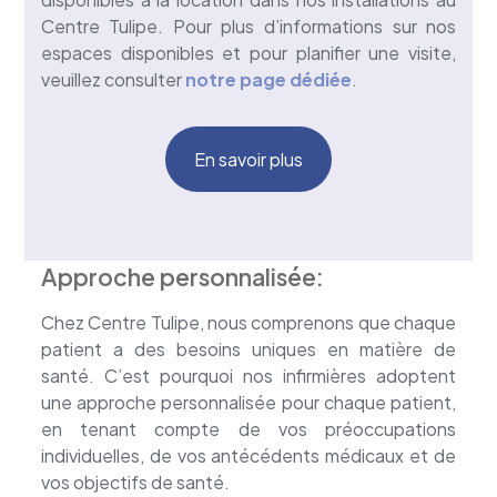
Centre Tulipe. Pour plus d’informations sur nos
espaces disponibles et pour planifier une visite,
veuillez consulter
notre page dédiée
.
En savoir plus
Approche personnalisée:
Chez Centre Tulipe, nous comprenons que chaque
patient a des besoins uniques en matière de
santé. C’est pourquoi nos infirmières adoptent
une approche personnalisée pour chaque patient,
en tenant compte de vos préoccupations
individuelles, de vos antécédents médicaux et de
vos objectifs de santé.