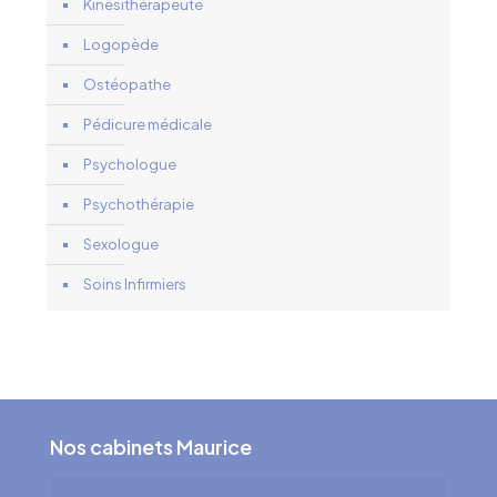
Kinésithérapeute
Logopède
Ostéopathe
Pédicure médicale
Psychologue
Psychothérapie
Sexologue
Soins Infirmiers
Nos cabinets Maurice