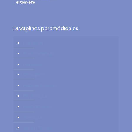
Disciplines paramédicales
Diététicien
Kinésithérapeute
Logopède
Ostéopathe
Pédicure médicale
Psychologue
Psychothérapie
Sexologue
Soins Infirmiers