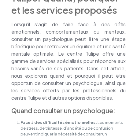
et les services proposés
Lorsqu’il s’agit de faire face à des défis
émotionnels, comportementaux ou mentaux,
consulter un psychologue peut être une étape
bénéfique pour retrouver un équilibre et une santé
mentale optimale. Le centre Tulipe offre une
gamme de services spécialisés pour répondre aux
besoins variés de ses patients. Dans cet article,
nous explorons quand et pourquoi il peut être
opportun de consulter un psychologue, ainsi que
les services offerts par les professionnels du
centre Tulipe et d’autres options disponibles.
Quand consulter un psychologue:
Face à des difficultés émotionnelles:
Les moments
de stress, de tristesse, d’anxiété ou de confusion
peuvent indiquer la nécessité de consulter un