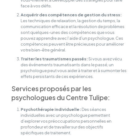
vous-même et à développer des stratégies pour faire
face à vos défis.
Acquérir des compétences de gestion du stress:
Les techniques de relaxation, la gestion du temps, la
communication efficace et la résolution de problèmes
sont quelques-unes des compétences que vous
pouvez apprendre avec l’aide d’un psychologue. Ces
compétences peuvent être précieuses pour améliorer
votre bien-être général.
Traiter les traumatismes passés:
Si vous avez vécu
des événements traumatisants dans le passé, un
psychologue peut vous aider à traiter et à surmonter les
effets persistants de ces expériences.
Services proposés par les
psychologues du Centre Tulipe:
Psychothérapie individuelle:
Des séances
individuelles avec un psychologue permettent
d’explorer vos préoccupations personnelles en
profondeur et de travailler sur des objectifs
spécifiques de traitement.