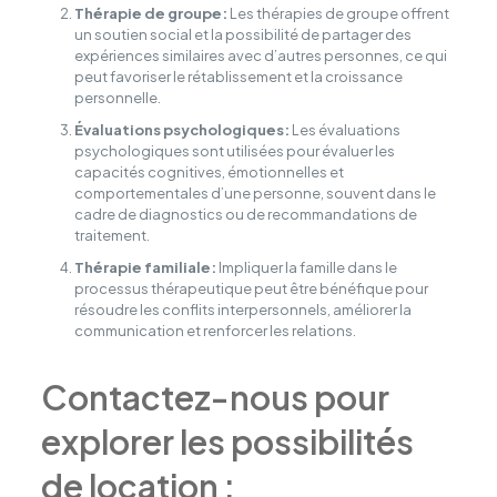
Thérapie de groupe:
Les thérapies de groupe offrent
un soutien social et la possibilité de partager des
expériences similaires avec d’autres personnes, ce qui
peut favoriser le rétablissement et la croissance
personnelle.
Évaluations psychologiques:
Les évaluations
psychologiques sont utilisées pour évaluer les
capacités cognitives, émotionnelles et
comportementales d’une personne, souvent dans le
cadre de diagnostics ou de recommandations de
traitement.
Thérapie familiale:
Impliquer la famille dans le
processus thérapeutique peut être bénéfique pour
résoudre les conflits interpersonnels, améliorer la
communication et renforcer les relations.
Contactez-nous pour
explorer les possibilités
de location :