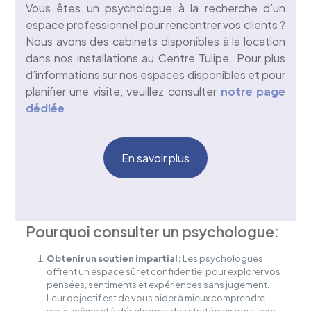
Vous êtes un psychologue à la recherche d’un
espace professionnel pour rencontrer vos clients ?
Nous avons des cabinets disponibles à la location
dans nos installations au Centre Tulipe. Pour plus
d’informations sur nos espaces disponibles et pour
planifier une visite, veuillez consulter
notre page
dédiée
.
En savoir plus
Pourquoi consulter un psychologue:
Obtenir un soutien impartial:
Les psychologues
offrent un espace sûr et confidentiel pour explorer vos
pensées, sentiments et expériences sans jugement.
Leur objectif est de vous aider à mieux comprendre