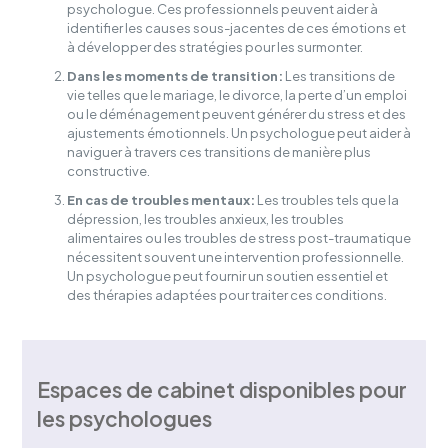
psychologue. Ces professionnels peuvent aider à
identifier les causes sous-jacentes de ces émotions et
à développer des stratégies pour les surmonter.
Dans les moments de transition:
Les transitions de
vie telles que le mariage, le divorce, la perte d’un emploi
ou le déménagement peuvent générer du stress et des
ajustements émotionnels. Un psychologue peut aider à
naviguer à travers ces transitions de manière plus
constructive.
En cas de troubles mentaux:
Les troubles tels que la
dépression, les troubles anxieux, les troubles
alimentaires ou les troubles de stress post-traumatique
nécessitent souvent une intervention professionnelle.
Un psychologue peut fournir un soutien essentiel et
des thérapies adaptées pour traiter ces conditions.
Espaces de cabinet disponibles pour
les psychologues