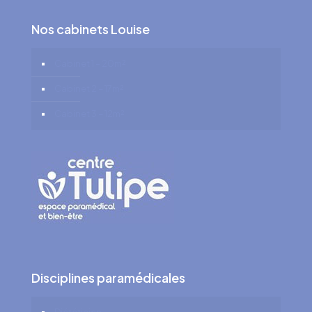
Nos cabinets Louise
Cabinet 1 – 20m²
Cabinet 2 – 17m²
Cabinet 3 – 12m²
Disciplines paramédicales