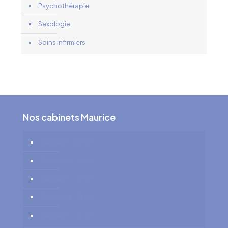
Psychothérapie
Sexologie
Soins infirmiers
Nos cabinets Maurice
Cabinet 1 – 28 m²
Cabinet 2 – 16 m²
Cabinet 3 – 18 m²
Cabinet 4 – 15 m²
Cabinet 5 – 15 m²