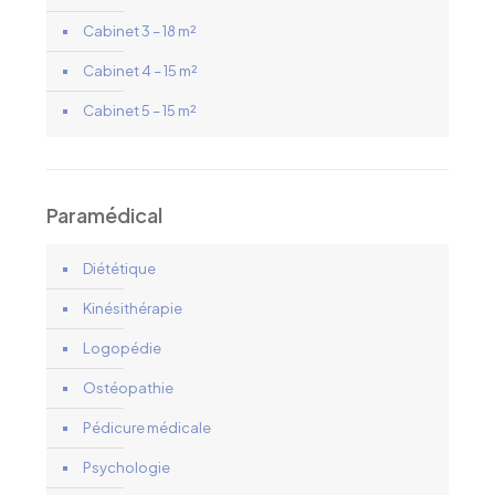
Cabinet 3 – 18 m²
Cabinet 4 – 15 m²
Cabinet 5 – 15 m²
Paramédical
Diététique
Kinésithérapie
Logopédie
Ostéopathie
Pédicure médicale
Psychologie