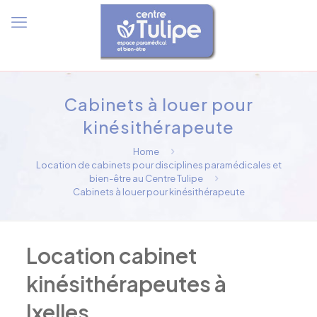
Cabinets à louer pour
kinésithérapeute
Home
Location de cabinets pour disciplines paramédicales et
bien-être au Centre Tulipe
Cabinets à louer pour kinésithérapeute
Location cabinet
kinésithérapeutes à
Ixelles