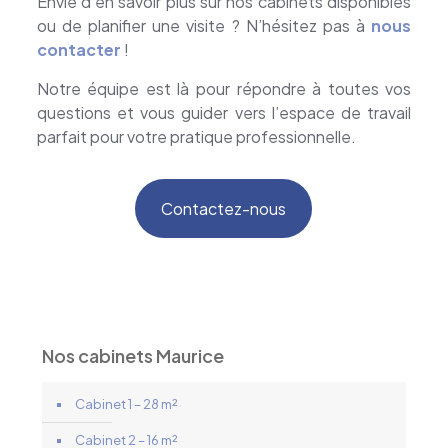
Envie d’en savoir plus sur nos cabinets disponibles
ou de planifier une visite ? N’hésitez pas à
nous
contacter
!
Notre équipe est là pour répondre à toutes vos
questions et vous guider vers l’espace de travail
parfait pour votre pratique professionnelle.
Contactez-nous
Nos cabinets Maurice
Cabinet 1 – 28 m²
Cabinet 2 – 16 m²