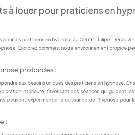
ts à louer pour praticiens en hy
s pour les praticiens en hypnose au Centre Tulipe. Découvre
hypnose. Explorez comment notre environnement propice peut
ocation cabinet hypnose
pnose profondes :
épondre aux besoins uniques des praticiens en hypnose. C
loration intérieure, favorisant des séances qui guident les 
nts peuvent expérimenter la puissance de l’hypnose pour l
e :
ucture moderne et adaptée aux pratiques de l’hypnose.