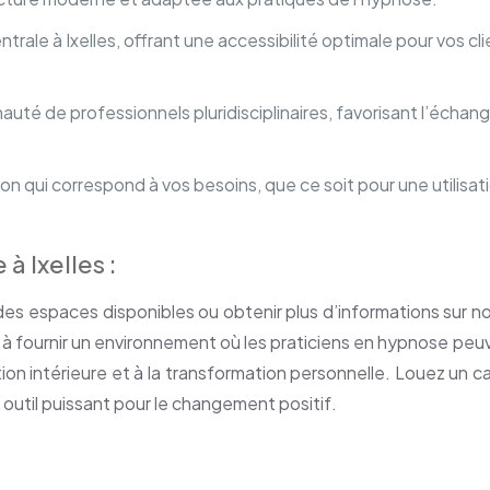
ntrale à Ixelles, offrant une accessibilité optimale pour vos cl
té de professionnels pluridisciplinaires, favorisant l’échang
on qui correspond à vos besoins, que ce soit pour une utilisa
 Ixelles :
des espaces disponibles ou obtenir plus d’informations sur nos 
 fournir un environnement où les praticiens en hypnose peuv
ration intérieure et à la transformation personnelle. Louez un 
 outil puissant pour le changement positif.