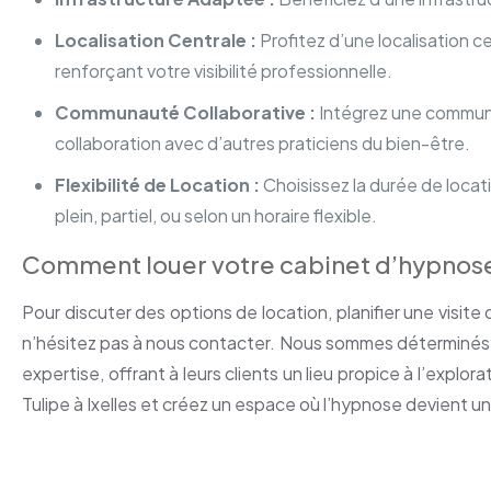
Localisation Centrale :
Profitez d’une localisation ce
renforçant votre visibilité professionnelle.
Communauté Collaborative :
Intégrez une communau
collaboration avec d’autres praticiens du bien-être.
Flexibilité de Location :
Choisissez la durée de locati
plein, partiel, ou selon un horaire flexible.
Comment louer votre cabinet d’hypnose à
Pour discuter des options de location, planifier une visite 
n’hésitez pas à nous contacter. Nous sommes déterminés à
expertise, offrant à leurs clients un lieu propice à l’explo
Tulipe à Ixelles et créez un espace où l’hypnose devient un
Cabinets à louer