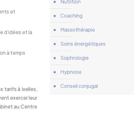
Nutrition
ients et
Coaching
Massothérapie
e d’idées et la
Soins énergétiques
tion à temps
Sophrologie
Hypnose
Conseil conjugal
tarifs à Ixelles,
ent exercer leur
cabinet au Centre