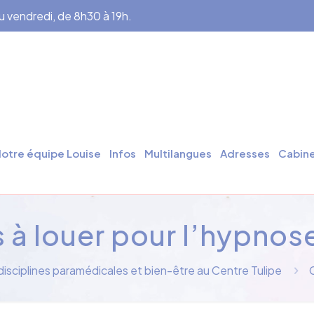
au vendredi, de 8h30 à 19h.
otre équipe Louise
Infos
Multilangues
Adresses
Cabine
 à louer pour l’hypnose 
isciplines paramédicales et bien-être au Centre Tulipe
C