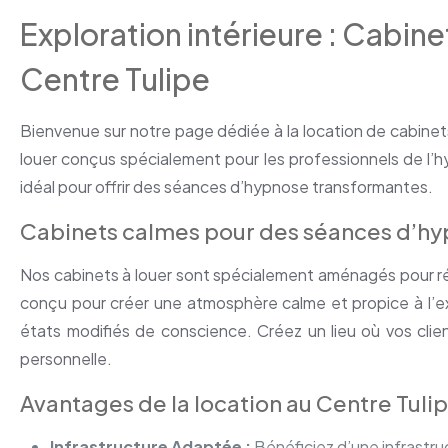
Exploration intérieure : Cabine
Centre Tulipe
Bienvenue sur notre page dédiée à la location de cabinet
louer conçus spécialement pour les professionnels de l’
idéal pour offrir des séances d’hypnose transformantes.
l
Cabinets calmes pour des séances d’hy
Nos cabinets à louer sont spécialement aménagés pour r
conçu pour créer une atmosphère calme et propice à l’exp
états modifiés de conscience. Créez un lieu où vos clie
personnelle.
Avantages de la location au Centre Tulip
Infrastructure Adaptée :
Bénéficiez d’une infrastr